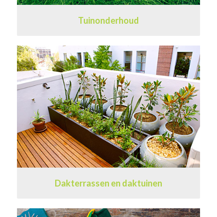
Tuinonderhoud
Dakterrassen en daktuinen