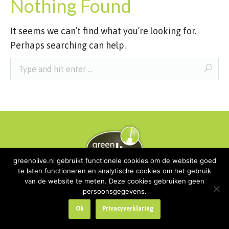
Nothing Found
It seems we can’t find what you’re looking for.
Perhaps searching can help.
greenolive.nl gebruikt functionele cookies om de website goed
te laten functioneren en analytische cookies om het gebruik
van de website te meten. Deze cookies gebruiken geen
Copyright Green Olive | All rights reserved
persoonsgegevens.
Privacyverklaring
Ok
Privacyverklaring