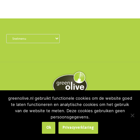
greenolive.nl gebruikt functionele cookies om de website goed
te laten functioneren en analytische cookies om het gebruik
Copyright Green Olive | All rights reserved
van de website te meten. Deze cookies gebruiken geen
Privacyverklaring
persoonsgegevens.
Ok
Privacyverklaring